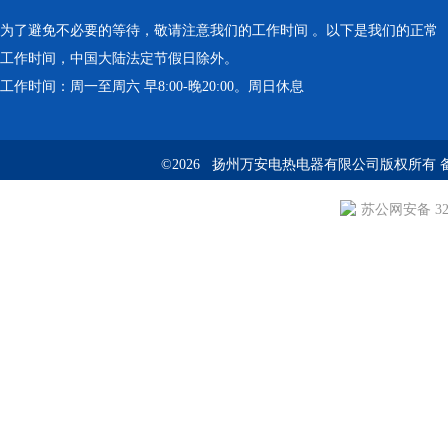
为了避免不必要的等待，敬请注意我们的工作时间 。以下是我们的正常
工作时间，中国大陆法定节假日除外。
工作时间：周一至周六 早8:00-晚20:00。周日休息
©2026 扬州万安电热电器有限公司版权所有 
苏公网安备 3210