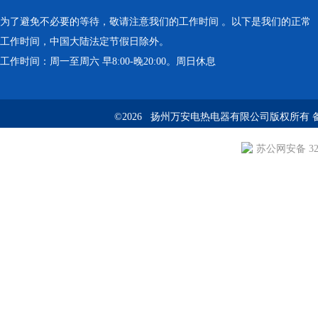
为了避免不必要的等待，敬请注意我们的工作时间 。以下是我们的正常
工作时间，中国大陆法定节假日除外。
工作时间：周一至周六 早8:00-晚20:00。周日休息
©2026 扬州万安电热电器有限公司版权所有 
苏公网安备 3210