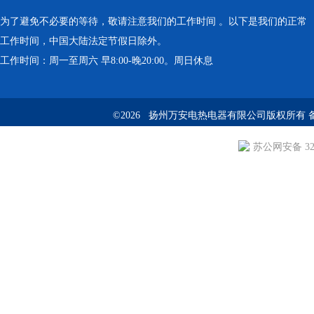
为了避免不必要的等待，敬请注意我们的工作时间 。以下是我们的正常
工作时间，中国大陆法定节假日除外。
工作时间：周一至周六 早8:00-晚20:00。周日休息
©2026 扬州万安电热电器有限公司版权所有 
苏公网安备 3210