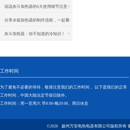
说说灰斗加热器的6大使用细节注意
分享水箱加热器的制作流程，一起看
看
灰斗加热器：你不知道的冷知识！
工作时间
为了避免不必要的等待，敬请注意我们的工作时间 。以下是我们的正常
工作时间，中国大陆法定节假日除外。
工作时间：周一至周六 早8:00-晚20:00。周日休息
©2026 扬州万安电热电器有限公司版权所有 