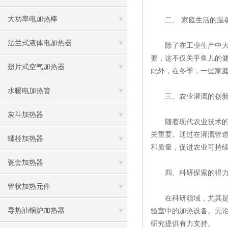
大功率电加热棒
二、 家庭生活的温
法兰式液体电加热器
除了在工业生产中大放
要，这不仅关乎鱼儿的
翅片式空气加热器
此外，在冬季，一些家
水暖电加热管
三、农业灌溉的创新
灰斗加热器
随着现代农业技术的发
关重要。通过在灌溉管
螺栓加热器
和质量，促进农业可持
瓷套加热器
四、科研探索的得力
管状加热元件
在科研领域，尤其是在
导热油锅炉加热器
验室中的加热设备。无
研究提供有力支持。