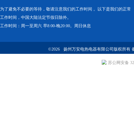
为了避免不必要的等待，敬请注意我们的工作时间 。以下是我们的正常
工作时间，中国大陆法定节假日除外。
工作时间：周一至周六 早8:00-晚20:00。周日休息
©2026 扬州万安电热电器有限公司版权所有 
苏公网安备 3210