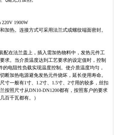
 220V 1900W
和加热。连接方式可采用法兰式或螺纹端面密封。
装配在法兰盖上，插入需加热物料中，发热元件工
要求。当介质温度达到工艺要求的设定值时，控制
元件的电阻性负载实现温度控制。使介质温度均匀，
切断加热电源避免发热元件烧坏，延长使用寿命。
一般有1寸、1.2寸、1.5寸、2寸用的较多，丝扣
照尺寸从DN10-DN1200都有，按照客户的要求
几百千瓦都有。）