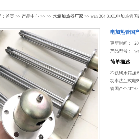
置：
首页
>>
产品中心
>> >>
水箱加热器厂家
>> wan 304 316L电加热管国产
电加热管国产Ф2
更新时间： 2026
产品型号：
wa
简单描述
不锈钢水箱加热
功率法兰式电
管国产Ф20*700