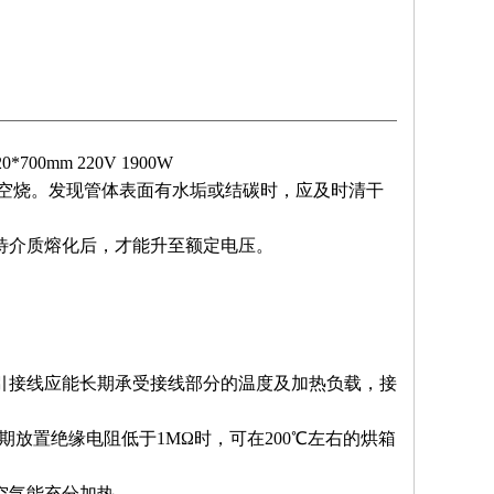
0*700mm 220V 1900W
禁空烧。发现管体表面有水垢或结碳时，应及时清干
待介质熔化后，才能升至额定电压。
引接线应能长期承受接线部分的温度及加热负载，接
因长期放置绝缘电阻低于1MΩ时，可在200℃左右的烘箱
空气能充分加热。