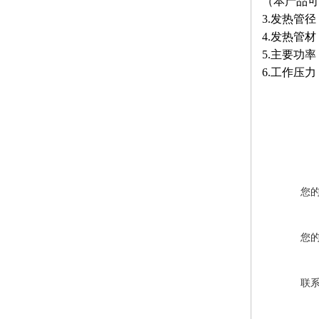
（本产品可
3.发热管径：
4.发热管材
5.主要功率
6.工作压力：
您
您
联