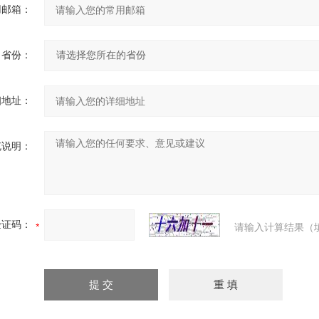
用邮箱：
省份：
细地址：
充说明：
验证码：
请输入计算结果（