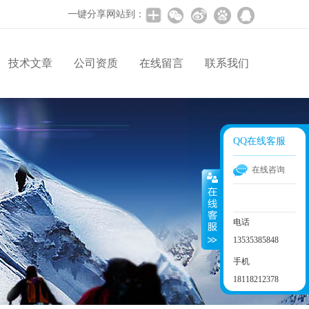
一键分享网站到：
技术文章
公司资质
在线留言
联系我们
QQ在线客服
在线咨询
电话
13535385848
手机
18118212378