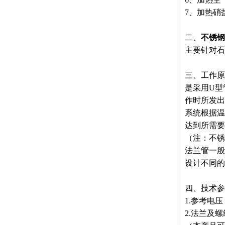
7、加热硝
二、
不锈钢
主要针对石
三、工作原
是采用U型
作时所发出
系统根据温
达到所需要
（注：不锈
法兰管一般
设计不同的
四、技术参
1.参考电压：
2.法兰及