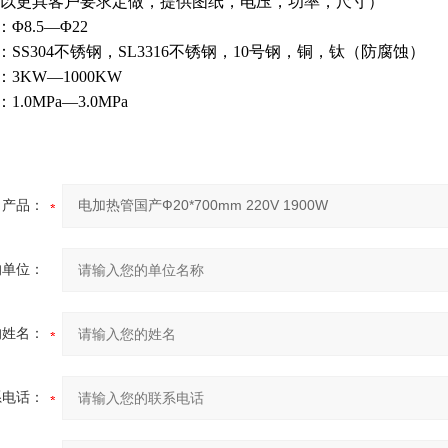
以更具客户要求定做，提供图纸，电压，功率，尺寸）
Φ8.5—Φ22
：SS304不锈钢，SL3316不锈钢，10号钢，铜，钛（防腐蚀）
：3KW—1000KW
1.0MPa—3.0MPa
产品：
的单位：
的姓名：
系电话：