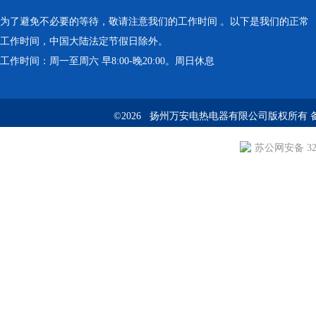
为了避免不必要的等待，敬请注意我们的工作时间 。以下是我们的正常
工作时间，中国大陆法定节假日除外。
工作时间：周一至周六 早8:00-晚20:00。周日休息
©2026 扬州万安电热电器有限公司版权所有 
苏公网安备 3210