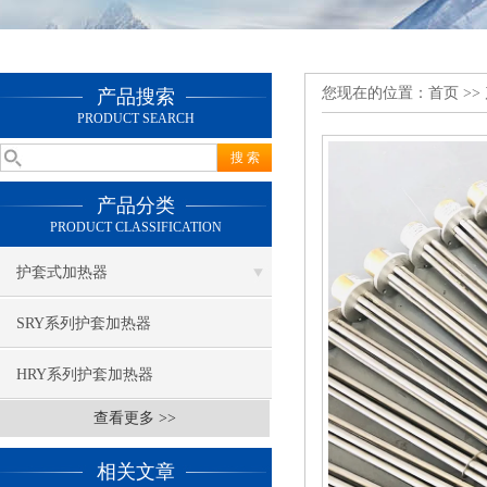
您现在的位置：
首页
>>
产品搜索
PRODUCT SEARCH
产品分类
PRODUCT CLASSIFICATION
护套式加热器
SRY系列护套加热器
HRY系列护套加热器
查看更多 >>
相关文章