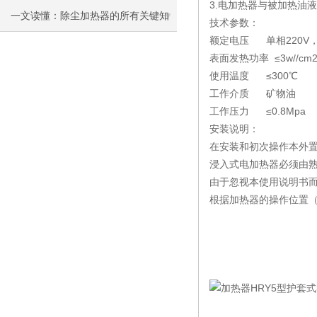
3.电加热器与被加热油
一文读懂：除尘加热器的所有关键知
技术参数：
额定电压 单相220V，
识
表面发热功率 ≤3w//c
使用温度 ≤300℃
工作介质 矿物油
工作压力 ≤0.8Mpa
安装说明：
在安装和初次操作本外
浸入式电加热器必须由
由于忽视本使用说明书
根据加热器的操作位置