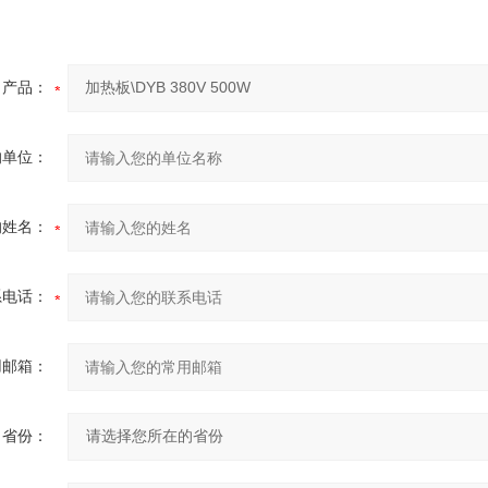
产品：
的单位：
的姓名：
系电话：
用邮箱：
省份：