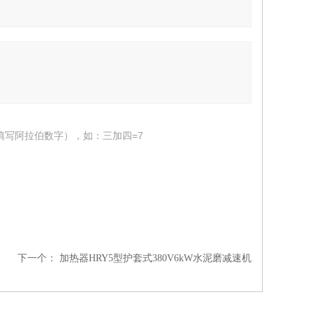
填写阿拉伯数字），如：三加四=7
下一个：
加热器HRY5型护套式380V6kW水泥磨减速机