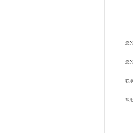
您
您
联
常