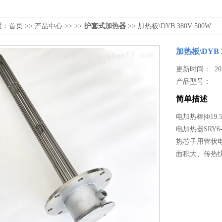
置：
首页
>>
产品中心
>> >>
护套式加热器
>> 加热板\DYB 380V 500W
加热板\DYB 3
更新时间： 2026
产品型号：
简单描述
电加热棒|Φ19.
电加热器SRY6
热芯子用管状
面积大、传热快。