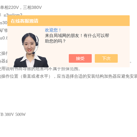
相220V，三相380V
≤3w//cm2
300℃
矿物油
欢迎您！
来自局域网的朋友！有什么可以帮
.8Mpa
助您的吗？
次操作本外置式电加热器之前，应该仔细阅读安装说明。
热器必须由熟练的操作人员根据使用说明书、相关的规范和细节来安装。
使用说明书而导致的危害均不属于担保范围。
的操作位置（垂直或者水平），应当选择合适的安装结构加热器应避免安