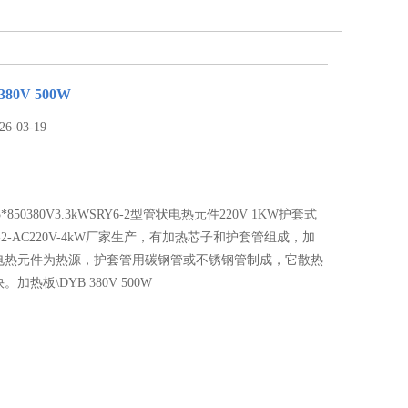
80V 500W
-03-19
5*850380V3.3kWSRY6-2型管状电热元件220V 1KW护套式
-2-AC220V-4kW厂家生产，有加热芯子和护套管组成，加
电热元件为热源，护套管用碳钢管或不锈钢管制成，它散热
加热板\DYB 380V 500W