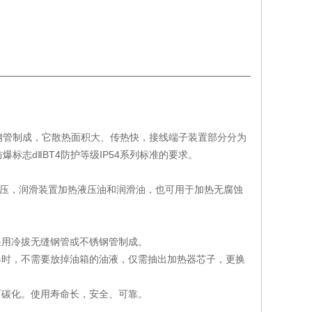
钢管制成，它散热面积大、传热快，接线端子装置部分分为
志dⅡBT4防护等级IP54系列标准的要求。
压，润滑装置加热液压油和润滑油，也可用于加热无腐蚀
采用冷拔无缝钢管或不锈钢管制成。
器时，不需要放掉油箱的油液，仅需抽出加热器芯子，更换
而碳化。使用寿命长，安全、可靠。