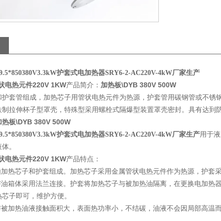
.5*850380V3.3kW护套式电加热器SRY6-2-AC220V-4kW厂家生产
管状电热元件220V 1KW
产品简介：
加热板\DYB 380V 500W
和护套管组成，加热芯子用管状电热元件为热源，护套管用碳钢管或不锈
制拉伸杯子型罩壳，特殊型采用螺栓式隔爆型装置罩壳密封。具有达到防爆标
热板\DYB 380V 500W
用于液
.5*850380V3.3kW护套式电加热器SRY6-2-AC220V-4kW厂家生产
液体。
管状电热元件220V 1KW
产品特点：
器由加热芯子和护套组成。加热芯子采用金属管状电热元件作为热源，护套
器与油箱体采用法兰连接。护套将加热芯子与被加热油隔离，在更换电加热
热芯子即可，维护方便。
器与被加热油液接触面积大，表面热功率小，不结碳，油液不会因局部高温