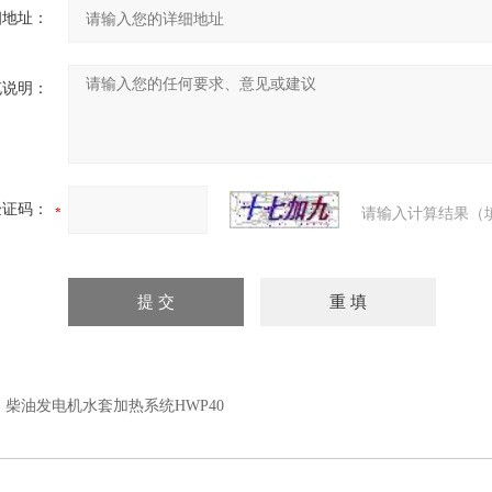
细地址：
充说明：
验证码：
请输入计算结果（
：
柴油发电机水套加热系统HWP40