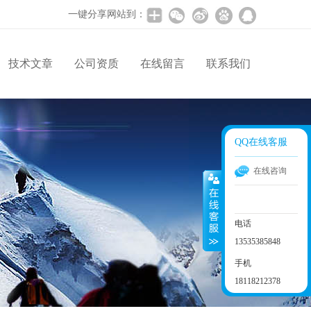
一键分享网站到：
技术文章
公司资质
在线留言
联系我们
QQ在线客服
在线咨询
电话
13535385848
手机
18118212378