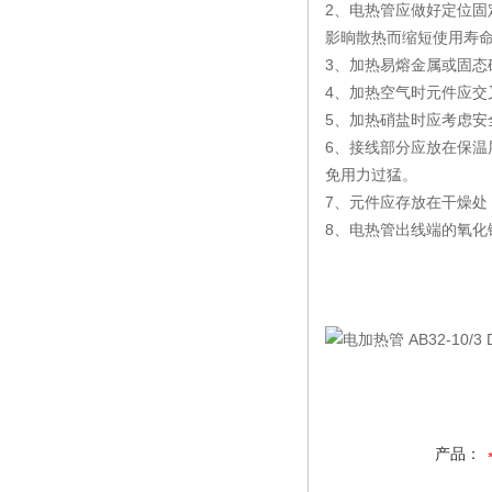
2、电热管应做好定位固
影晌散热而缩短使用寿
3、加热易熔金属或固
4、加热空气时元件应
5、加热硝盐时应考虑安
6、接线部分应放在保温
免用力过猛。
7、元件应存放在干燥处
8、电热管出线端的氧
产品：