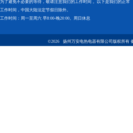
为了避免不必要的等待，敬请注意我们的工作时间 。以下是我们的正常
工作时间，中国大陆法定节假日除外。
工作时间：周一至周六 早8:00-晚20:00。周日休息
©2026 扬州万安电热电器有限公司版权所有 