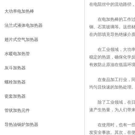
在电阻丝中的流动路径
大功率电加热棒
在电加热棒的工作过程
法兰式液体电加热器
钢、石英玻璃等。这些
在内部填充导热绝缘介
翅片式空气加热器
在工业领域，大功率电
水暖电加热管
稳定的热源，确保化学
有效防止原油在低温环
灰斗加热器
在食品加工行业，同样
螺栓加热器
均匀且快速的加热处理
瓷套加热器
除了工业领域，在日常
速产生热量，为人们带
管状加热元件
导热油锅炉加热器
在使用时，也有一些需
发安全事故。其次，在