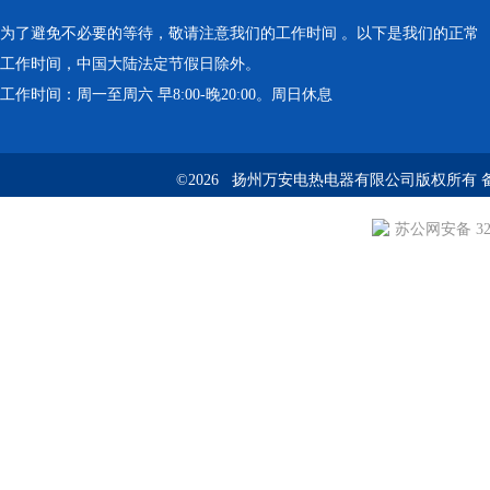
为了避免不必要的等待，敬请注意我们的工作时间 。以下是我们的正常
工作时间，中国大陆法定节假日除外。
工作时间：周一至周六 早8:00-晚20:00。周日休息
©2026 扬州万安电热电器有限公司版权所有 
苏公网安备 3210