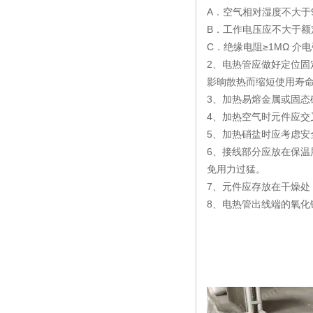
A．空气相对湿度不大于
B．工作电压应不大于额
C．绝缘电阻≥1MΩ 介电强
2、电热管应做好定位固
影晌散热而缩短使用寿
3、加热易熔金属或固
4、加热空气时元件应
5、加热硝盐时应考虑安
6、接线部分应放在保温
免用力过猛。
7、元件应存放在干燥处
8、电热管出线端的氧