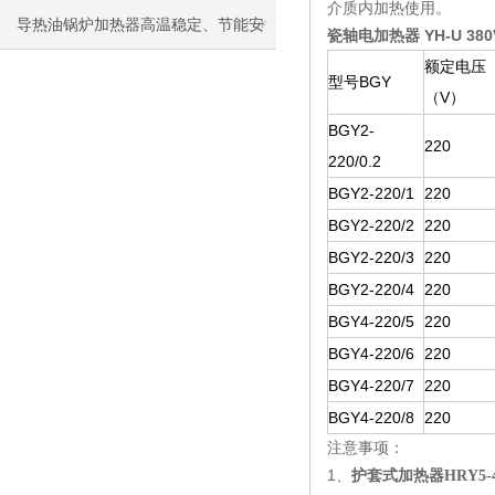
介质内加热使用。
导热油锅炉加热器高温稳定、节能安
瓷轴电加热器 YH-U 380
额定电压
全，工业加热优选
型号BGY
（V）
BGY2-
220
220/0.2
BGY2-220/1
220
BGY2-220/2
220
BGY2-220/3
220
BGY2-220/4
220
BGY4-220/5
220
BGY4-220/6
220
BGY4-220/7
220
BGY4-220/8
220
注意事项：
1、
护套式加热器HRY5-