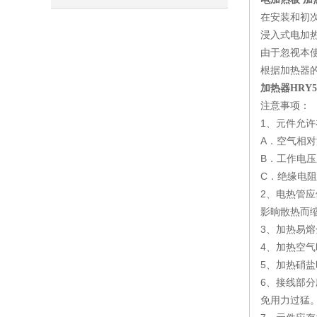
在安装和初
识
浸入式电加
由于忽视本
根据加热器
加热器HRY5
注意事项：
1、
元件允许
A．空气相
B．工作电压
C．绝缘电阻≥
2、电热管
影晌散热而
3、加热易
4、加热空
5、加热硝
6、接线部
免用力过猛