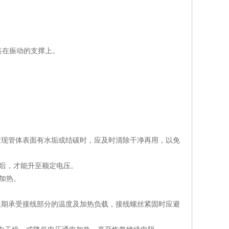
装在振动的支撑上。
发现管体表面有水垢或结碳时，应及时清除干净再用，以免
后，才能升至额定电压。
加热。
长期承受接线部分的温度及加热负载，接线螺丝紧固时应避