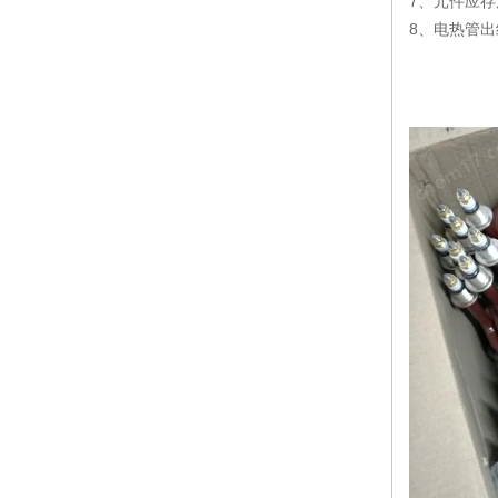
7、元件应
8、电热管