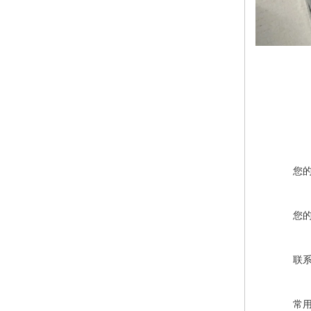
您
您
联
常