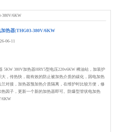
380V/6KW
热器|THG03-380V/6KW
-06-11
 5KW 380V加热器HRY5型电压220v6KW 稀油站，加装护
积大，传热快，能有效的防止被加热介质的碳化，因电加热
法兰对接，加热器预加热介质隔离，在维护时比较方便，修
加热因子，更新一个新的加热器即可。防爆型管状电加热
V/6KW