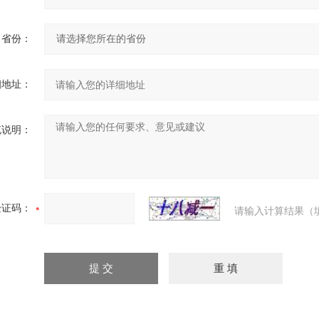
省份：
细地址：
充说明：
验证码：
请输入计算结果（