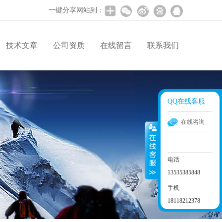
一键分享网站到：
技术文章
公司资质
在线留言
联系我们
QQ在线客服
在线咨询
电话
13535385848
手机
18118212378