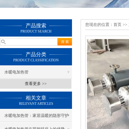
您现在的位置：
首页
>>
产品搜索
PRODUCT SEARCH
产品分类
PRODUCT CLASSIFICATION
水暖电加热管
查看更多 >>
相关文章
RELEVANT ARTICLES
水暖电加热管：家居温暖的隐形守护
者