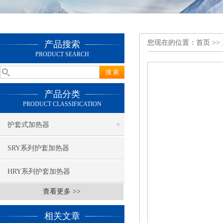
您现在的位置：
首页
>>
产品搜索
PRODUCT SEARCH
产品分类
PRODUCT CLASSIFICATION
护套式加热器
SRY系列护套加热器
HRY系列护套加热器
查看更多 >>
相关文章