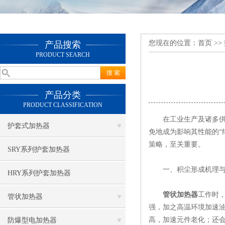
您现在的位置：
首页
>>
产品搜索
PRODUCT SEARCH
产品分类
PRODUCT CLASSIFICATION
在工业生产及诸多供热
护套式加热器
免地成为影响其性能的“
策略，至关重要。
SRY系列护套加热器
一、积尘形成机理与
HRY系列护套加热器
管状加热器
工作时
管状加热器
强，加之高温环境加速油
高，加速元件老化；还
防爆型电加热器