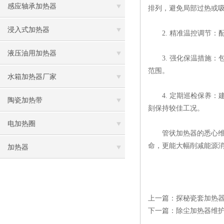
感应轴承加热器
排列，避免局部过热或
浸入式加热器
2. 精准温控调节：
液压油用加热器
3. 强化保温措施：
范围。
水箱加热器厂家
4. 定期巡检保养：
陶瓷加热带
刻保持较佳工况。
电加热圈
管状加热器的悉心维护
命，更能大幅削减能源
加热器
上一篇：
探秘瓷套加热
下一篇：
除尘加热器维