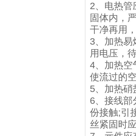
2、电热管
固体内，
干净再用
3、加热
用电压，
4、加热
使流过的
5、加热硝
6、接线
份接触;引
丝紧固时