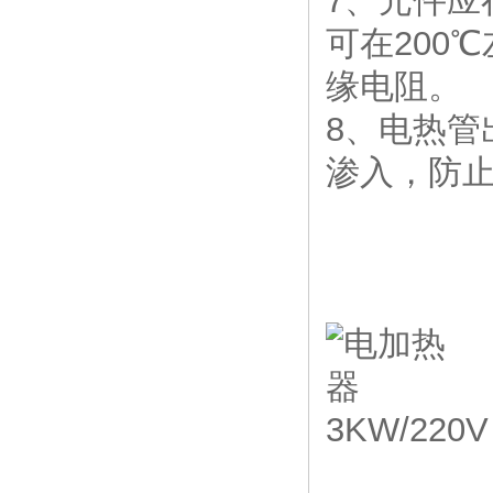
7、元件应
可在200
缘电阻。
8、电热
渗入，防