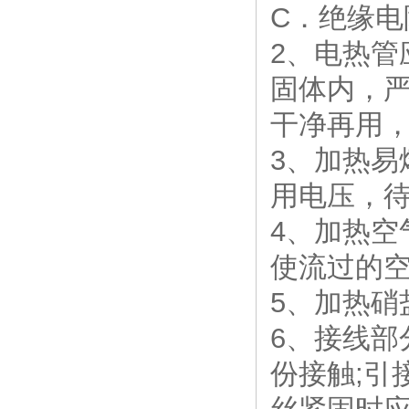
C．绝缘电阻
2、电热管
固体内，
干净再用
3、加热
用电压，
4、加热
使流过的
5、加热硝
6、接线
份接触;引