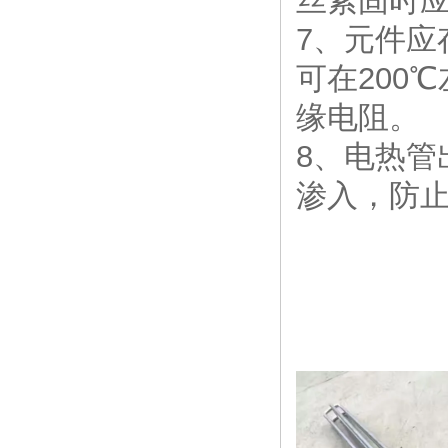
丝紧固时
7、元件应
可在200
缘电阻。
8、电热
渗入，防