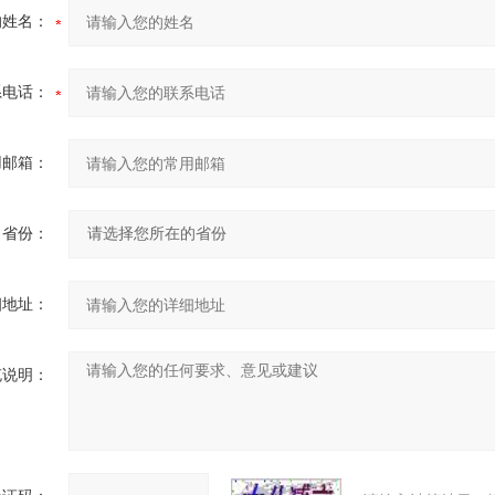
的姓名：
系电话：
用邮箱：
省份：
细地址：
充说明：