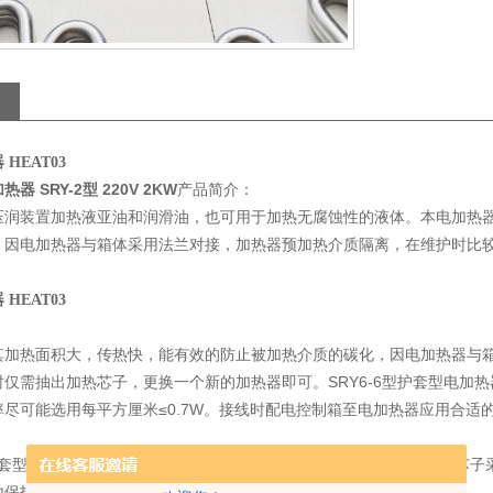
HEAT03
器 SRY-2型 220V 2KW
产品简介：
压润装置加热液亚油和润滑油，也可用于加热无腐蚀性的液体。本电加热
，因电加热器与箱体采用法兰对接，加热器预加热介质隔离，在维护时比
HEAT03
其加热面积大，传热快，能有效的防止被加热介质的碳化，因电加热器与
时仅需抽出加热芯子，更换一个新的加热器即可。SRY6-6型护套型电加
率尽可能选用每平方厘米≤0.7W。接线时配电控制箱至电加热器应用合适
型护套型电加热器主护套管直径为108mm，壁厚为5mm无缝钢管，加热
地保护接线装置的安全。