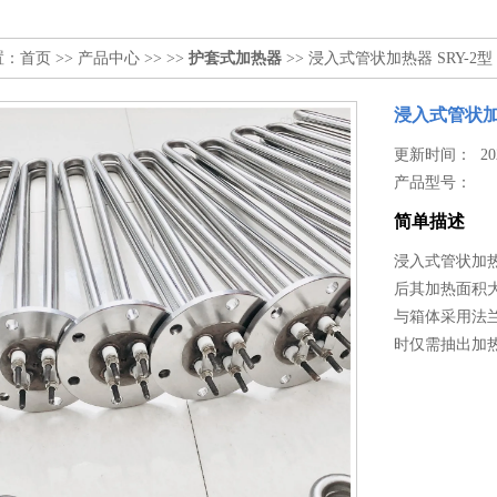
置：
首页
>>
产品中心
>> >>
护套式加热器
>> 浸入式管状加热器 SRY-2型 2
浸入式管状加热器
更新时间： 2025
产品型号：
简单描述
浸入式管状加热器
后其加热面积
与箱体采用法
时仅需抽出加