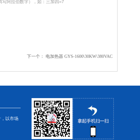
填写阿拉伯数字），如：三加四=7
下一个：
电加热器 GYS-1600\30KW\380VAC
针，以市场