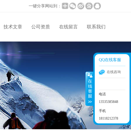
一键分享网站到：
技术文章
公司资质
在线留言
联系我们
QQ在线客服
在线咨询
电话
13535385848
手机
18118212378