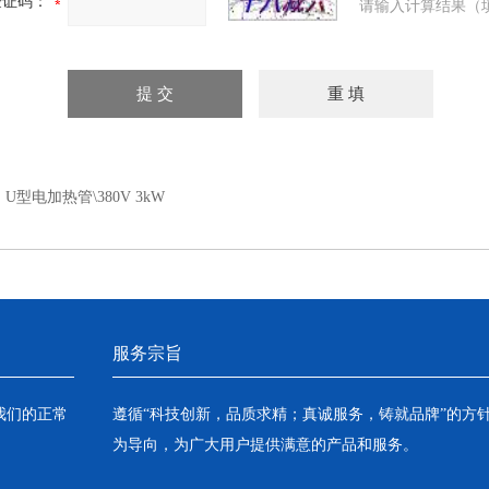
验证码：
请输入计算结果（
：
U型电加热管\380V 3kW
服务宗旨
我们的正常
遵循“科技创新，品质求精；真诚服务，铸就品牌”的方
为导向，为广大用户提供满意的产品和服务。