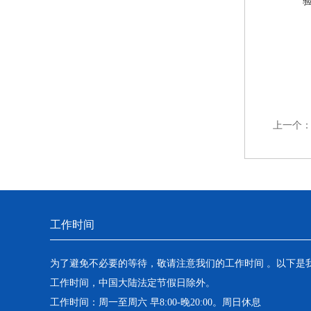
上一个
工作时间
为了避免不必要的等待，敬请注意我们的工作时间 。以下是
工作时间，中国大陆法定节假日除外。
工作时间：周一至周六 早8:00-晚20:00。周日休息