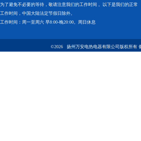
为了避免不必要的等待，敬请注意我们的工作时间 。以下是我们的正常
工作时间，中国大陆法定节假日除外。
工作时间：周一至周六 早8:00-晚20:00。周日休息
©2026 扬州万安电热电器有限公司版权所有 