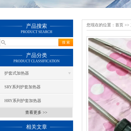
您现在的位置：
首页
>>
产品搜索
PRODUCT SEARCH
产品分类
PRODUCT CLASSIFICATION
护套式加热器
SRY系列护套加热器
HRY系列护套加热器
查看更多 >>
相关文章