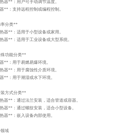
温加热器**：用户可手动调节温度。
加热器**：支持远程控制或编程控制。
按功率分类**
率加热器**：适用于小型设备或家用。
率加热器**：适用于工业设备或大型系统。
*按特殊功能分类**
加热器**：用于易燃易爆环境。
蚀加热器**：用于腐蚀性介质环境。
加热器**：用于潮湿或水下环境。
*按安装方式分类**
式加热器**：通过法兰安装，适合管道或容器。
式加热器**：通过螺纹安装，适合小型设备。
式加热器**：嵌入设备内部使用。
用领域