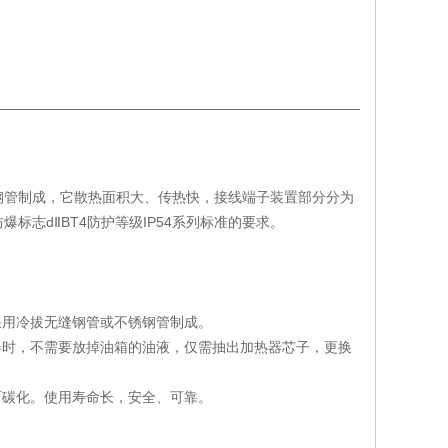
钢管制成，它散热面积大、传热快，接线端子装置部分分为
志dⅡBT4防护等级IP54系列标准的要求。
采用冷拔无缝钢管或不锈钢管制成。
器时，不需要放掉油箱的油液，仅需抽出加热器芯子，更换
而碳化。使用寿命长，安全、可靠。