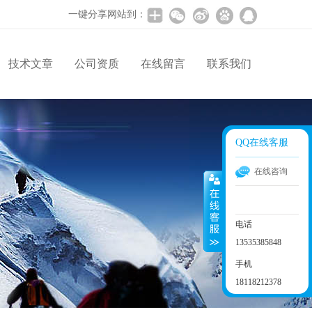
一键分享网站到：
技术文章
公司资质
在线留言
联系我们
QQ在线客服
在线咨询
电话
13535385848
手机
18118212378