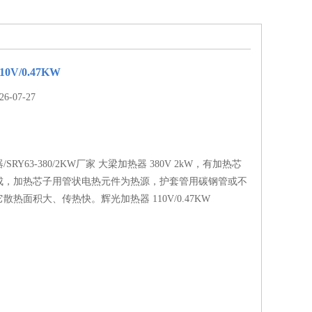
0V/0.47KW
-07-27
RY63-380/2KW厂家 大梁加热器 380V 2kW，有加热芯
成，加热芯子用管状电热元件为热源，护套管用碳钢管或不
散热面积大、传热快。辉光加热器 110V/0.47KW