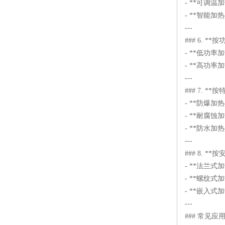
- **可调
- **智能
---
### 6. **
- **低功
- **高功
---
### 7. *
- **防爆
- **耐腐
- **防水
---
### 8. *
- **法兰
- **螺纹
- **嵌入
---
### 常见应