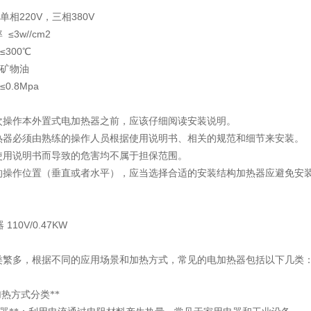
相220V，三相380V
≤3w//cm2
300℃
矿物油
.8Mpa
次操作本外置式电加热器之前，应该仔细阅读安装说明。
热器必须由熟练的操作人员根据使用说明书、相关的规范和细节来安装。
使用说明书而导致的危害均不属于担保范围。
的操作位置（垂直或者水平），应当选择合适的安装结构加热器应避免安
类繁多，根据不同的应用场景和加热方式，常见的电加热器包括以下几类
*按加热方式分类**