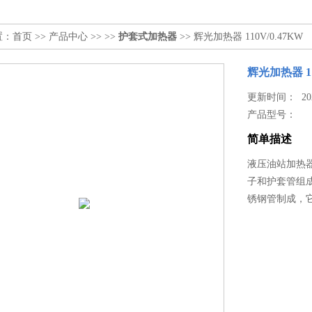
置：
首页
>>
产品中心
>> >>
护套式加热器
>> 辉光加热器 110V/0.47KW
辉光加热器 11
更新时间： 2026
产品型号：
简单描述
液压油站加热器/S
子和护套管组
锈钢管制成，它