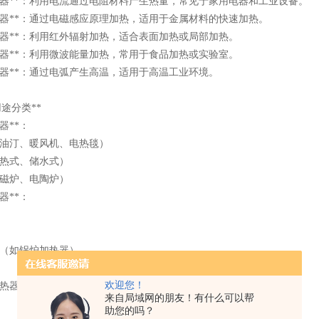
加热器**：利用电流通过电阻材料产生热量，常见于家用电器和工业设备。
加热器**：通过电磁感应原理加热，适用于金属材料的快速加热。
加热器**：利用红外辐射加热，适合表面加热或局部加热。
加热器**：利用微波能量加热，常用于食品加热或实验室。
加热器**：通过电弧产生高温，适用于高温工业环境。
按用途分类**
热器**：
如油汀、暖风机、电热毯）
即热式、储水式）
电磁炉、电陶炉）
热器**：
器（如锅炉加热器）
欢迎您！
加热器**：
来自局域网的朋友！有什么可以帮
助您的吗？