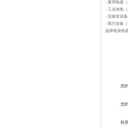
- 家用电器
- 工业加热
- 实验室设
- 医疗设备
选择电加热
您
您
联