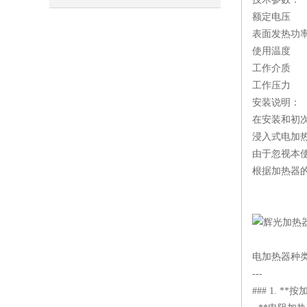
额定电压 单
表面发热功率 
使用温度 ≤
工作介质 
工作压力 ≤0
安装说明：
在安装和初
浸入式电加
由于忽视本
根据加热器
电加热器种
---
### 1. *