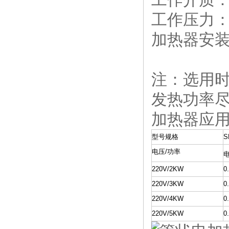
工作压力： 
加热器安装孔
注：选用
发热功率尽
加热器应
型号规格
S
电压/功率
220V/2KW
0
220V/3KW
0
220V/4KW
0
220V/5KW
0