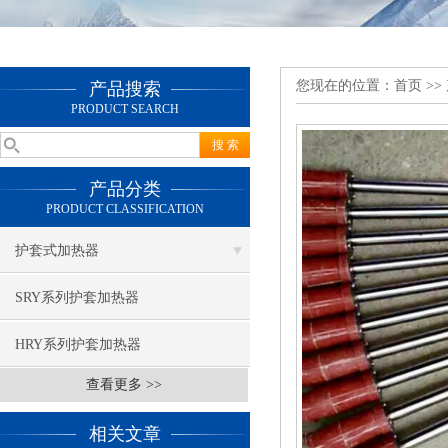
您现在的位置：
首页
>>
产品搜索
PRODUCT SEARCH
产品分类
PRODUCT CLASSIFICATION
护套式加热器
SRY系列护套加热器
HRY系列护套加热器
查看更多 >>
相关文章