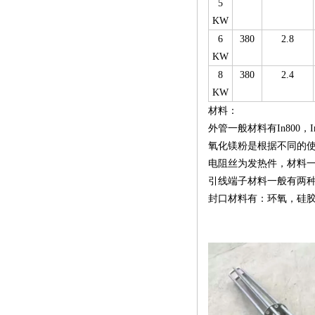
5
KW
6
380
2.8
KW
8
380
2.4
KW
材料：
外管一般材料有In800，I
氧化镁粉是根据不同的
电阻丝为发热件，材料一般有两
引线端子材料一般有两
封口材料有：环氧，硅