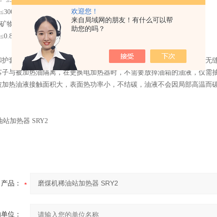
欢迎您！
300℃
来自局域网的朋友！有什么可以帮
矿物油
助您的吗？
.8Mpa
和护套组成。加热芯子采用金属管状电热元件作为热源，护套采用冷拔无
芯子与被加热油隔离，在更换电加热器时，不需要放掉油箱的油液，仅需
被加热油液接触面积大，表面热功率小，不结碳，油液不会因局部高温而
产品：
的单位：