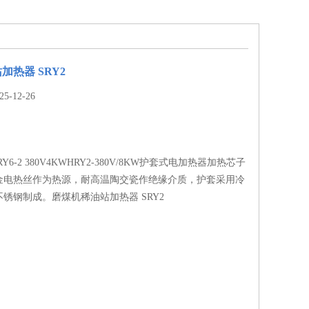
加热器 SRY2
-12-26
Y6-2 380V4KWHRY2-380V/8KW护套式电加热器加热芯子
金电热丝作为热源，耐高温陶交瓷作绝缘介质，护套采用冷
锈钢制成。磨煤机稀油站加热器 SRY2