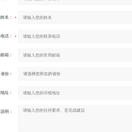
的姓名：
系电话：
用邮箱：
省份：
细地址：
充说明：