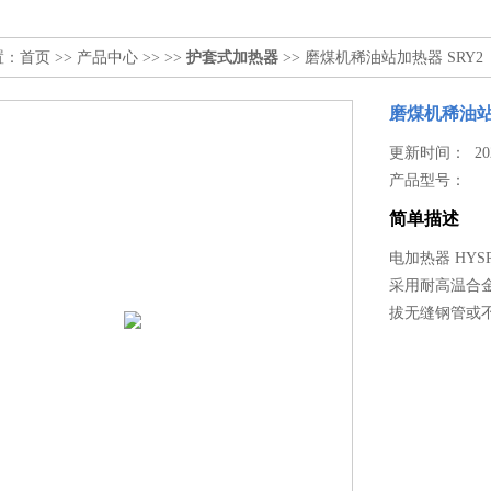
置：
首页
>>
产品中心
>> >>
护套式加热器
>> 磨煤机稀油站加热器 SRY2
磨煤机稀油站
更新时间： 2025
产品型号：
简单描述
电加热器 HYSR
采用耐高温合
拔无缝钢管或不