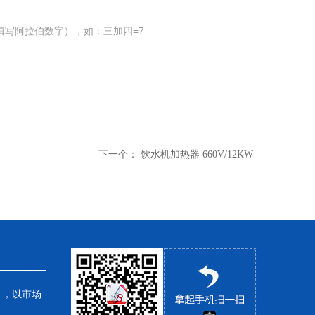
填写阿拉伯数字），如：三加四=7
下一个：
饮水机加热器 660V/12KW
针，以市场