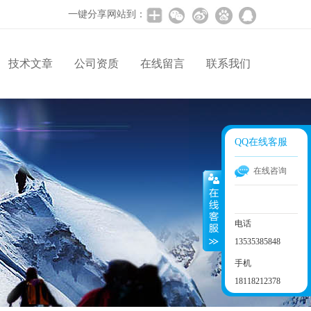
一键分享网站到：
技术文章
公司资质
在线留言
联系我们
QQ在线客服
在线咨询
电话
13535385848
手机
18118212378