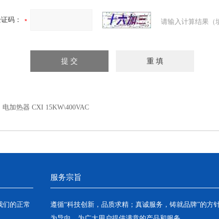
验证码：
请输入计算结果（
：
电加热器 CXI 15KW\400VAC
服务宗旨
我们的正常
遵循“科技创新，品质求精；真诚服务，铸就品牌”的方
为导向，为广大用户提供满意的产品和服务。