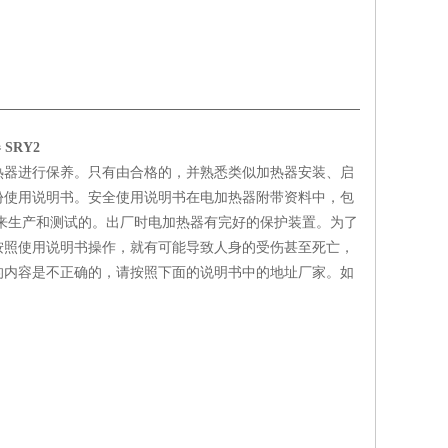
SRY2
热器进行保养。只有由合格的，并熟悉类似加热器安装、启
份使用说明书。安全使用说明书在电加热器附带资料中，包
标准来生产和测试的。出厂时电加热器有完好的保护装置。为了
按照使用说明书操作，就有可能导致人身的受伤甚至死亡，
的内容是不正确的，请按照下面的说明书中的地址厂家。如