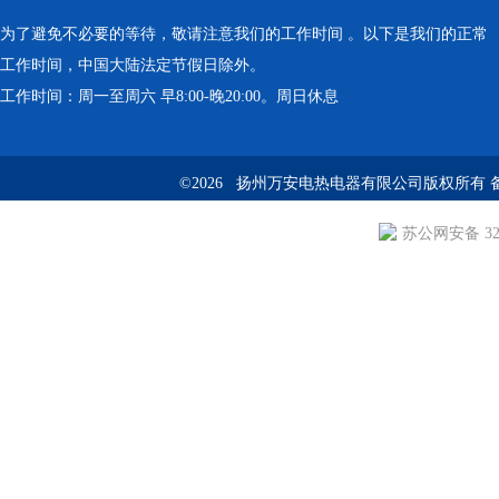
为了避免不必要的等待，敬请注意我们的工作时间 。以下是我们的正常
工作时间，中国大陆法定节假日除外。
工作时间：周一至周六 早8:00-晚20:00。周日休息
©2026 扬州万安电热电器有限公司版权所有 
苏公网安备 3210