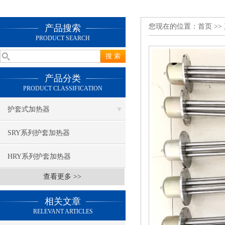
您现在的位置：
首页
>>
产品搜索
PRODUCT SEARCH
产品分类
PRODUCT CLASSIFICATION
护套式加热器
SRY系列护套加热器
HRY系列护套加热器
查看更多 >>
相关文章
RELEVANT ARTICLES