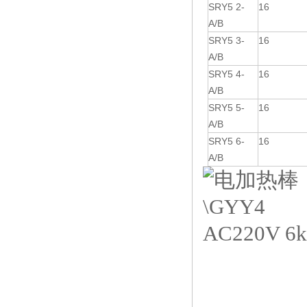
SRY5 2-
16
A/B
SRY5 3-
16
A/B
SRY5 4-
16
A/B
SRY5 5-
16
A/B
SRY5 6-
16
A/B