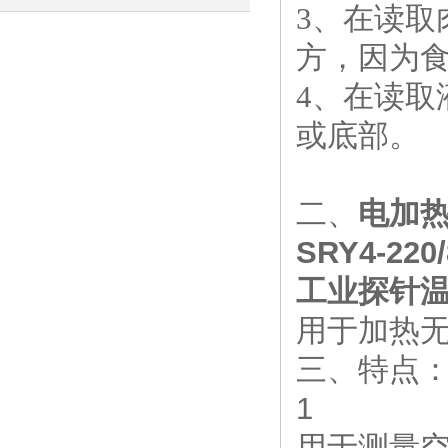
3、在读取
全，工业加热优选
方，因为
4、在读
或底部。
二、
电加热
SRY4-220/
工业探针温度
用于加热
三、特点
1
用于测量