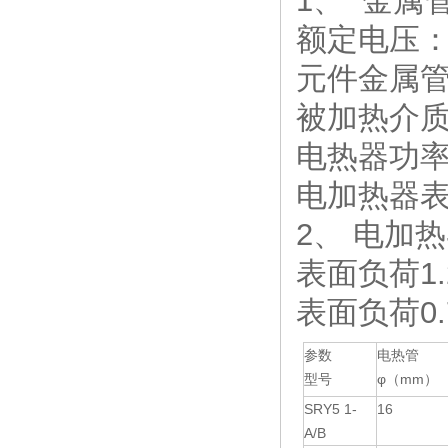
1、 金属
额定电压
元件金属管
被加热
电热器功
电加热器表面负
2、 电加
表面负荷1.2w
表面负荷0.7w
参数
电热管
型号
φ（mm）
SRY5 1-
16
A/B