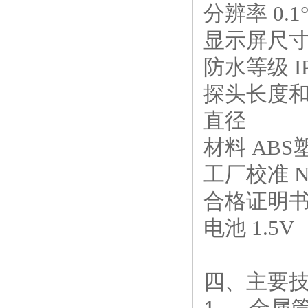
分辨率 0.1
显示屏尺寸/刷
防水等级 IP
探头长度和直
直径
材料 ABS
工厂校准 
合格证明书 D
电池 1.5V
四、主要