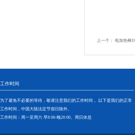
上一个：
电加热棒DN4
工作时间
为了避免不必要的等待，敬请注意我们的工作时间 。以下是我们的正常
工作时间，中国大陆法定节假日除外。
工作时间：周一至周六 早8:00-晚20:00。周日休息