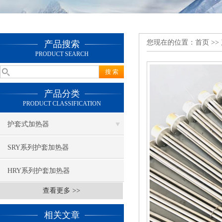
您现在的位置：
首页
>>
产品搜索
PRODUCT SEARCH
产品分类
PRODUCT CLASSIFICATION
护套式加热器
SRY系列护套加热器
HRY系列护套加热器
查看更多 >>
相关文章