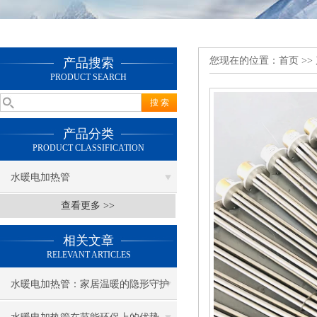
您现在的位置：
首页
>>
产品搜索
PRODUCT SEARCH
产品分类
PRODUCT CLASSIFICATION
水暖电加热管
查看更多 >>
相关文章
RELEVANT ARTICLES
水暖电加热管：家居温暖的隐形守护
者