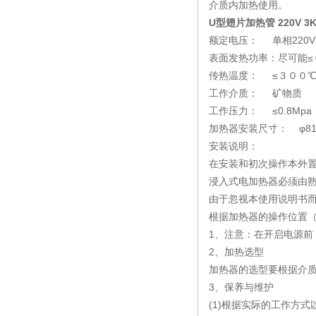
介质内加热使用。
U型翅片加热管 220V 3K
额定电压： 单相220V
表面发热功率：尽可能≤０
传热温度： ≤３００
工作介质： 矿物质
工作压力： ≤0.8Mpa
加热器安装尺寸： φ81
安装说明：
在安装和初次操作本外
浸入式电加热器必须由
由于忽视本使用说明书
根据加热器的操作位置
1、注意：在开启电源前
2、加热选型
加热器的选型要根据介
3、保养与维护
(1)根据实际的工作方