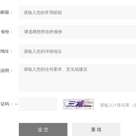
用邮箱：
省份：
细地址：
充说明：
验证码：
请输入计算结果（