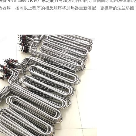
只有加热元件组的导管侧面才能用液体清洁
管 Ф78*1900 7KW厂家定制
完加热器厚，按照以上程序的相反顺序将加热器重新装配，更换新的法兰垫圈