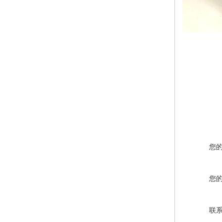
您
您
联