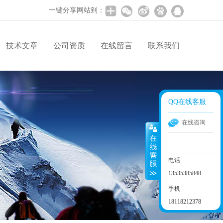
一键分享网站到：
技术文章
公司资质
在线留言
联系我们
QQ在线客服
在线咨询
电话
13535385848
手机
18118212378