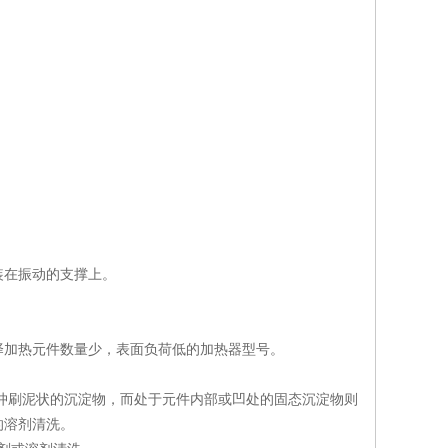
装在振动的支撑上。
择加热元件数量少，表面负荷低的加热器型号。
液冲刷泥状的沉淀物，而处于元件内部或凹处的固态沉淀物则
的溶剂清洗。