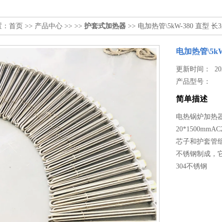
置：
首页
>>
产品中心
>> >>
护套式加热器
>> 电加热管\5kW-380 直型 长
电加热管\5kW
更新时间： 2026
产品型号：
简单描述
电热锅炉加热器1
20*1500mm
芯子和护套管
不锈钢制成，它
304不锈钢