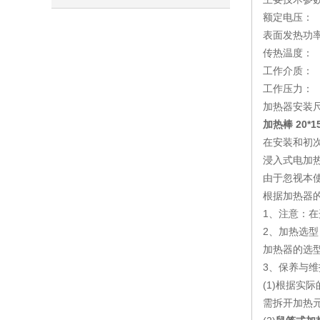
额定电压： 
全，工业加热优选
表面发热功率
传热温度：
工作介质：
工作压力： ≤
加热器安装尺
加热棒 20*1
在安装和初
浸入式电加
由于忽视本
根据加热器
1、注意：
2、加热选型
加热器的选
3、保养与维
(1)根据
需拆开加热