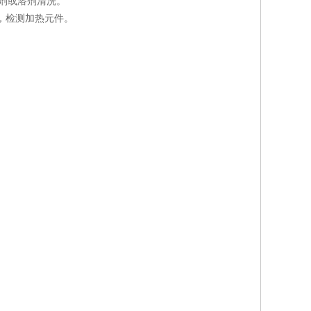
剂或溶剂清洗。
，检测加热元件。