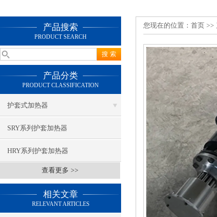
您现在的位置：
首页
>>
产品搜索
PRODUCT SEARCH
产品分类
PRODUCT CLASSIFICATION
护套式加热器
SRY系列护套加热器
HRY系列护套加热器
查看更多 >>
相关文章
RELEVANT ARTICLES