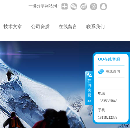
一键分享网站到：
技术文章
公司资质
在线留言
联系我们
QQ在线客服
在线咨询
电话
13535385848
手机
18118212378