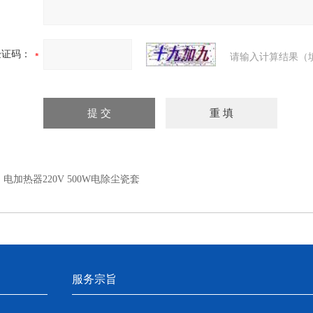
验证码：
请输入计算结果（
：
电加热器220V 500W电除尘瓷套
服务宗旨