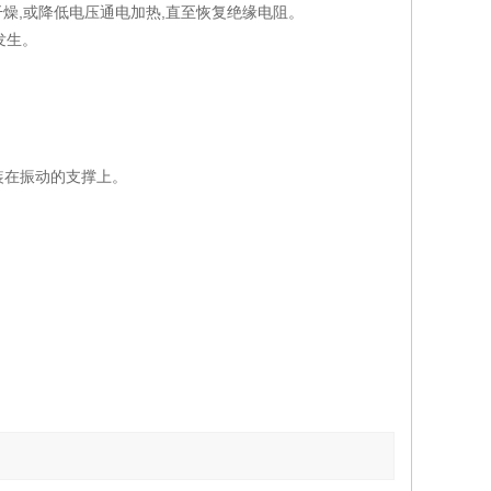
干燥,或降低电压通电加热,直至恢复绝缘电阻。
发生。
装在振动的支撑上。