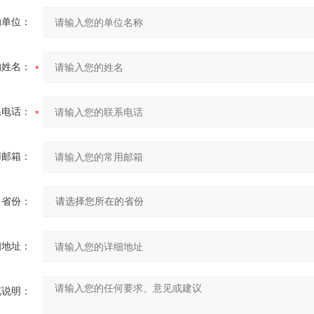
的单位：
的姓名：
系电话：
用邮箱：
省份：
细地址：
充说明：