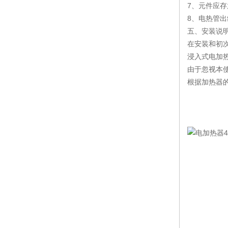
7、元件应存
8、电热管
五、安装说
在安装和初
浸入式电加
由于忽视本
根据加热器