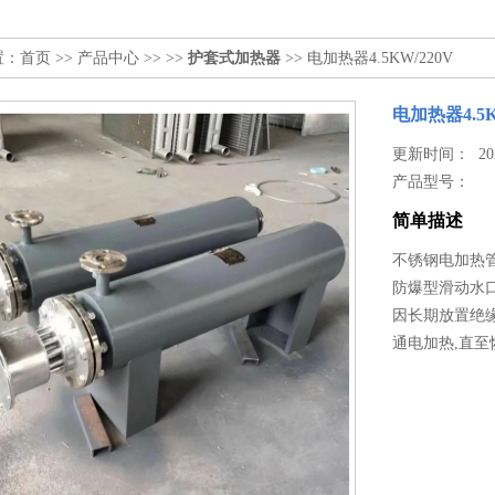
置：
首页
>>
产品中心
>> >>
护套式加热器
>> 电加热器4.5KW/220V
电加热器4.5K
更新时间： 2026
产品型号：
简单描述
不锈钢电加热管 DN
防爆型滑动水口
因长期放置绝缘
通电加热,直至恢