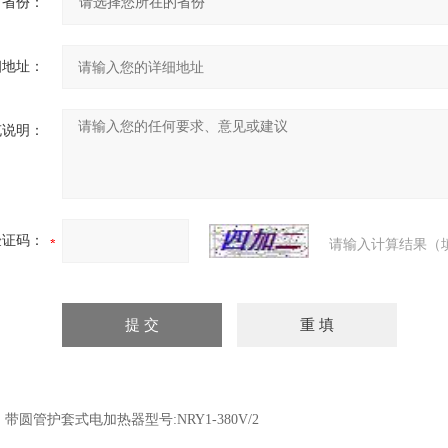
省份：
细地址：
充说明：
验证码：
请输入计算结果（
：
带圆管护套式电加热器型号:NRY1-380V/2