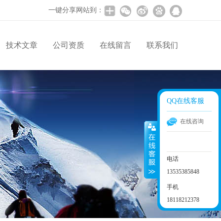
一键分享网站到：
技术文章
公司资质
在线留言
联系我们
QQ在线客服
在线咨询
电话
13535385848
手机
18118212378