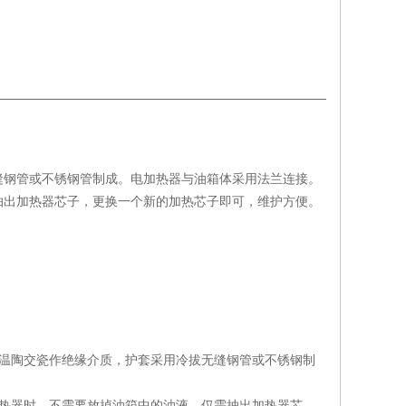
缝钢管或不锈钢管制成。电加热器与油箱体采用法兰连接。
抽出加热器芯子，更换一个新的加热芯子即可，维护方便。
高温陶交瓷作绝缘介质，护套采用冷拔无缝钢管或不锈钢制
加热器时，不需要放掉油箱中的油液，仅需抽出加热器芯