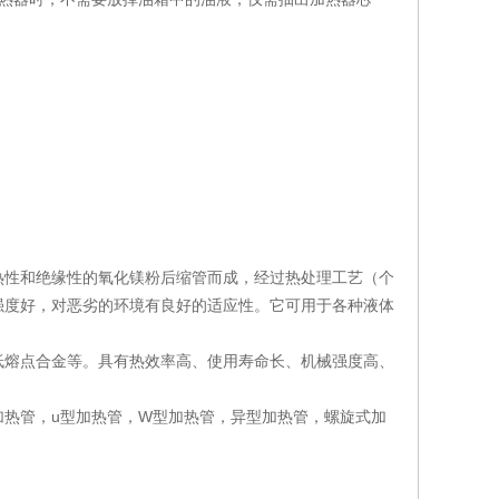
热性和绝缘性的氧化镁粉后缩管而成，经过热处理工艺（个
强度好，对恶劣的环境有良好的适应性。它可用于各种液体
低熔点合金等。具有热效率高、使用寿命长、机械强度高、
热管，u型加热管，W型加热管，异型加热管，螺旋式加