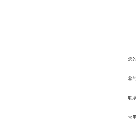
您
您
联
常