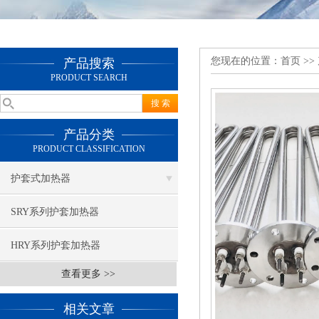
您现在的位置：
首页
>>
产品搜索
PRODUCT SEARCH
产品分类
PRODUCT CLASSIFICATION
护套式加热器
SRY系列护套加热器
HRY系列护套加热器
查看更多 >>
相关文章