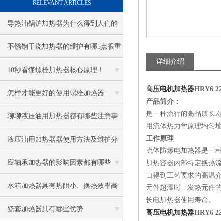
RELEVANT ARTICLES
导热油锅炉加热器为什么得到人们的
青睐
不锈钢干烧加热器的维护有哪5点很重
详细介绍
要
10秒看懂螺栓加热器核心原理！
高压电机加热器
HRY6 
怎样才能更好的使用螺栓加热器
产品简介：
是一种流行的高品质长
聊聊液压油用加热器都有哪些注意事
用流体热力学原理均匀
项
工作原理
液压油用加热器器使用方法及维护分
流体防爆电加热器是一
享给大家
应轴承加热器的影响因素都有哪些
加热容器内部特定换热
口得到工艺要求的高温
呢？
水箱加热器具有热阻小、换热效率高
元件超温时，发热元件
长电加热器使用寿命。
的优点
瓷套加热器具有哪些优势
高压电机加热器
HRY6 