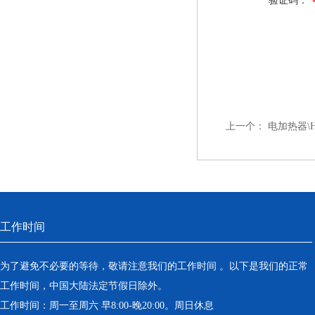
验证码：
上一个：
电加热器\HR
工作时间
为了避免不必要的等待，敬请注意我们的工作时间 。以下是我们的正常
工作时间，中国大陆法定节假日除外。
工作时间：周一至周六 早8:00-晚20:00。周日休息