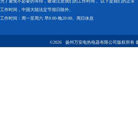
为了避免不必要的等待，敬请注意我们的工作时间 。以下是我们的正常
工作时间，中国大陆法定节假日除外。
工作时间：周一至周六 早8:00-晚20:00。周日休息
©2026 扬州万安电热电器有限公司版权所有 