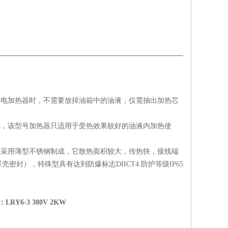
修电加热器时，不需要放掉油箱中的油液，仅需抽出加热芯
化，该型号加热器只适用于受热效果较好的油液内加热使
管采用薄型不锈钢制成，它散热面积较大，传热快，接线端
），特殊型具有达到防爆标志DIICT4.防护等级IP65
Y6-3 380V 2KW