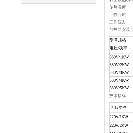
传热温度：
呢
工作介质：
工作压力： ≤
加热器安装尺
型号规格
电压/功率
380V/1KW
380V/2KW
380V/3KW
380V/4KW
380V/5KW
技术指标：
电压/功率
220V/1KW
220V/2KW