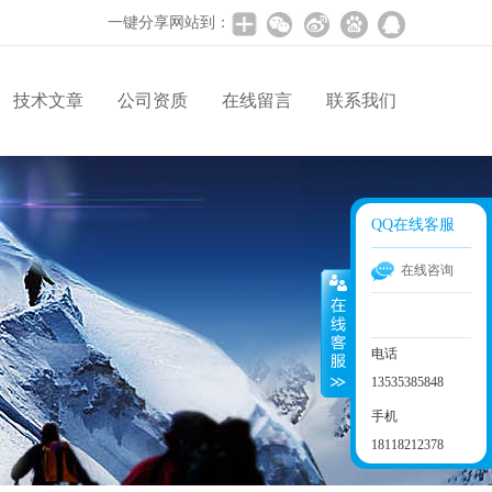
一键分享网站到：
技术文章
公司资质
在线留言
联系我们
QQ在线客服
在线咨询
电话
13535385848
手机
18118212378