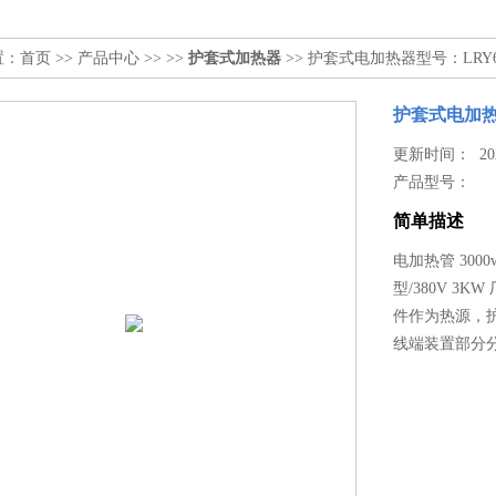
置：
首页
>>
产品中心
>> >>
护套式加热器
>> 护套式电加热器型号：LRY6-3
护套式电加热器
更新时间： 2025
产品型号：
简单描述
电加热管 300
型/380V 
件作为热源，
线端装置部分分为