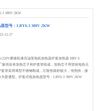
 380V 2KW
型号：LRY6-3 380V 2KW
-12-27
0w/220V磨煤机液压油泵电机加热器护套加热器 HRY 6
3KW 厂家供应有加热芯子和护套管组成，加热芯子用管状电热元
护套管采用薄型不锈钢制成，它散热面积较大，传热快，接
普通型。护套式电加热器型号：LRY6-3 380V 2KW