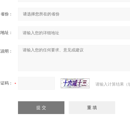
省份：
细地址：
充说明：
验证码：
请输入计算结果（