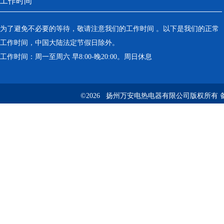
工作时间
为了避免不必要的等待，敬请注意我们的工作时间 。以下是我们的正常
工作时间，中国大陆法定节假日除外。
工作时间：周一至周六 早8:00-晚20:00。周日休息
©2026 扬州万安电热电器有限公司版权所有 