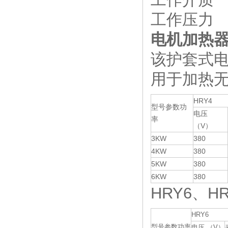
工作压力 ≤
电机加热器JG
该护套式
用于加热
HRY4
型号参数功
电压
率
（V）
3KW
380
4KW
380
5KW
380
6KW
380
HRY6、
HRY6
型号参数功率
电压 （V）