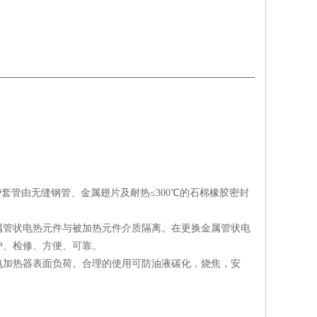
套管由无缝钢管、金属翅片及耐热≤300℃的石棉橡胶密封
属管状电热元件与被加热元件介质隔离。在更换金属管状电
护、检修、方便、可靠。
电加热器表面负荷。合理的使用可防油液碳化，烧焦，安