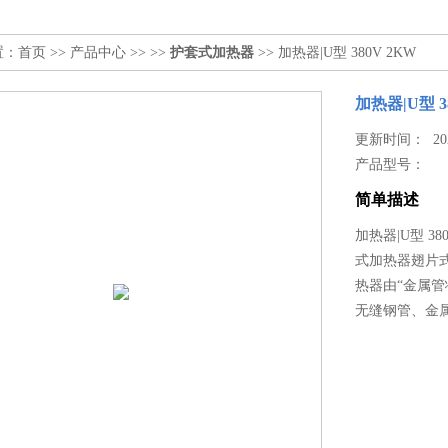
置：
首页
>>
产品中心
>> >>
护套式加热器
>> 加热器|U型 380V 2KW
加热器|U型 3
更新时间： 2025
产品型号：
简单描述
加热器|U型 38
式加热器翅片式
热器由“金属
无缝钢管、金属