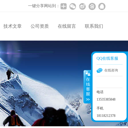
一键分享网站到：
技术文章
公司资质
在线留言
联系我们
QQ在线客服
在线咨询
电话
13535385848
手机
18118212378