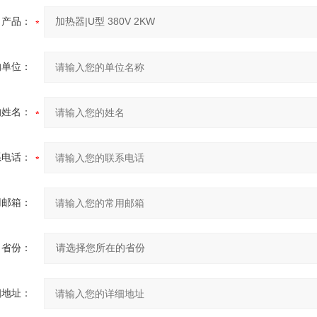
产品：
的单位：
的姓名：
系电话：
用邮箱：
省份：
细地址：