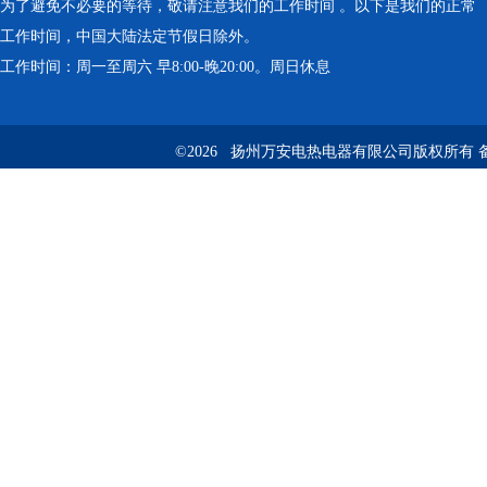
为了避免不必要的等待，敬请注意我们的工作时间 。以下是我们的正常
工作时间，中国大陆法定节假日除外。
工作时间：周一至周六 早8:00-晚20:00。周日休息
©2026 扬州万安电热电器有限公司版权所有 