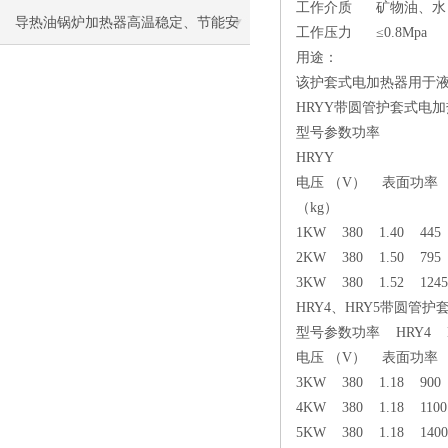
工作介质 矿物油、水
导热油锅炉加热器高温稳定、节能安
工作压力 ≤0.8Mpa
用途：
全，工业加热优选
该护套式电加热器用于
HRYY带圆管护套式电
型号参数功率
HRYY
电压 （V） 表面功率 （
（kg）
1KW 380 1.40 445
2KW 380 1.50 795
3KW 380 1.52 1245
HRY4、HRY5带圆管
型号参数功率 HRY4 H
电压 （V） 表面功率 （
3KW 380 1.18 900
4KW 380 1.18 1100
5KW 380 1.18 1400