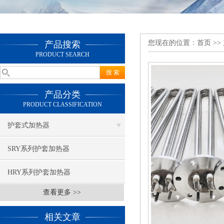
您现在的位置：
首页
>>
产品搜索
PRODUCT SEARCH
产品分类
PRODUCT CLASSIFICATION
护套式加热器
SRY系列护套加热器
HRY系列护套加热器
查看更多 >>
相关文章