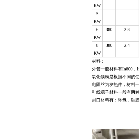
KW
5
KW
6
380
2.8
KW
8
380
2.4
KW
材料：
外管一般材料有In800，I
氧化镁粉是根据不同的
电阻丝为发热件，材料一般有两
引线端子材料一般有两
封口材料有：环氧，硅