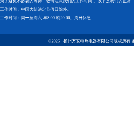
为了避免不必要的等待，敬请注意我们的工作时间 。以下是我们的正常
工作时间，中国大陆法定节假日除外。
工作时间：周一至周六 早8:00-晚20:00。周日休息
©2026 扬州万安电热电器有限公司版权所有 