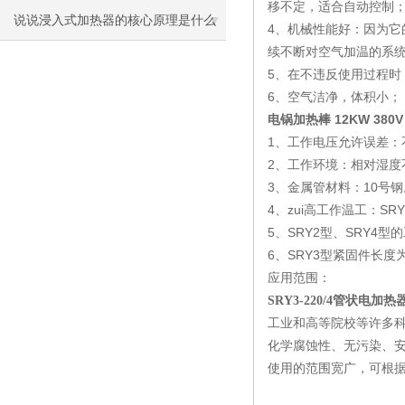
移不定，适合自动控制
说说浸入式加热器的核心原理是什么
4、机械性能好：因为
续不断对空气加温的系统
呢
5、在不违反使用过程时
6、空气洁净，体积小；
电锅加热棒 12KW 380
1、工作电压允许误差：
2、工作环境：相对湿度
3、金属管材料：10号钢
4、zui高工作温工：SRY
5、SRY2型、SRY4
6、SRY3型紧固件长度
应用范围：
SRY3-220/4管状电加
工业和高等院校等许多
化学腐蚀性、无污染、
使用的范围宽广，可根