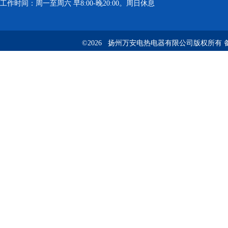
工作时间：周一至周六 早8:00-晚20:00。周日休息
©2026 扬州万安电热电器有限公司版权所有 