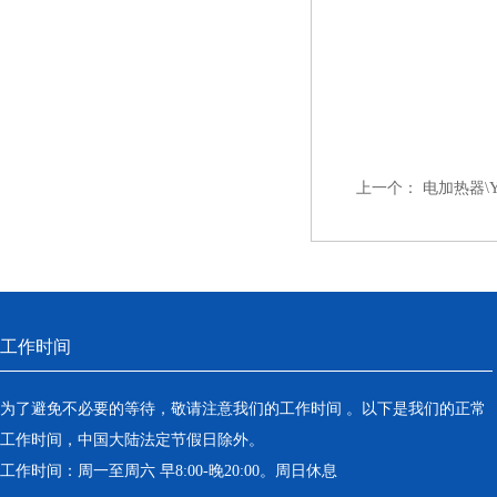
上一个：
电加热器\YH
工作时间
为了避免不必要的等待，敬请注意我们的工作时间 。以下是我们的正常
工作时间，中国大陆法定节假日除外。
工作时间：周一至周六 早8:00-晚20:00。周日休息