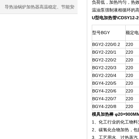
负荷低，加热均匀，热
导热油锅炉加热器高温稳定、节能安
温油泵强制液相循环的
U型电加热管\CDSY12-20
全，工业加热优选
型号BGY
额定电
BGY2-220/0.2
220
BGY2-220/1
220
BGY2-220/2
220
BGY2-220/3
220
BGY2-220/4
220
BGY4-220/5
220
BGY4-220/6
220
BGY4-220/7
220
BGY4-220/8
220
模具加热棒 φ20×900MM/
1、化工行业的化工物
2、碳氢化合物加热，
3、工艺用水、过热蒸汽